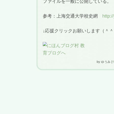
ファイルを一般に公開している。
参考：上海交通大学校史網
http:/
↓応援クリックお願いします（＾＾
by
ゆうみ
[